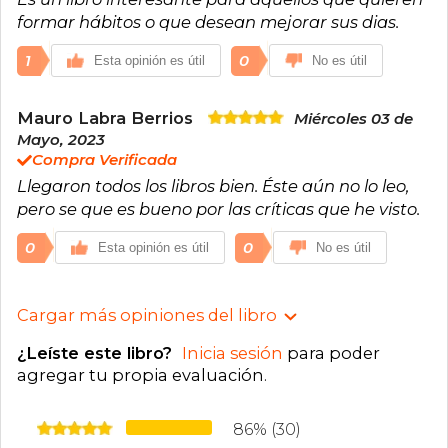
formar hábitos o que desean mejorar sus dias.
1
0
Esta opinión es útil
No es útil
Mauro Labra Berrios
Miércoles 03 de
Mayo, 2023
Compra Verificada
Llegaron todos los libros bien. Éste aún no lo leo,
pero se que es bueno por las críticas que he visto.
0
0
Esta opinión es útil
No es útil
Cargar más opiniones del libro
¿Leíste este libro?
Inicia sesión
para poder
agregar tu propia evaluación
.
86% (30)