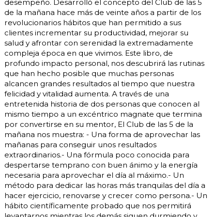
desempeño. Desarrolló el concepto del Club de las 5
de la mañana hace más de veinte años a partir de los
revolucionarios hábitos que han permitido a sus
clientes incrementar su productividad, mejorar su
salud y afrontar con serenidad la extremadamente
compleja época en que vivimos. Este libro, de
profundo impacto personal, nos descubrirá las rutinas
que han hecho posible que muchas personas
alcancen grandes resultados al tiempo que nuestra
felicidad y vitalidad aumenta. A través de una
entretenida historia de dos personas que conocen al
mismo tiempo a un excéntrico magnate que termina
por convertirse en su mentor, El Club de las 5 de la
mañana nos muestra: - Una forma de aprovechar las
mañanas para conseguir unos resultados
extraordinarios.- Una fórmula poco conocida para
despertarse temprano con buen ánimo y la energía
necesaria para aprovechar el día al máximo.- Un
método para dedicar las horas más tranquilas del día a
hacer ejercicio, renovarse y crecer como persona.- Un
hábito científicamente probado que nos permitirá
levantarnos mientras los demás siguen durmiendo y