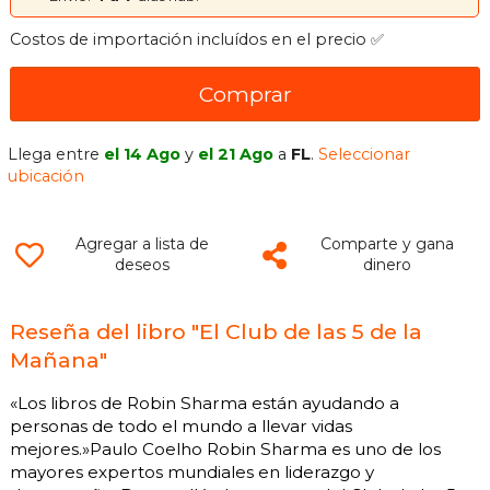
Costos de importación incluídos en el precio ✅
Comprar
Llega entre
el 14 Ago
y
el 21 Ago
a
FL
.
Seleccionar
ubicación
Agregar a lista de
Comparte y gana
deseos
dinero
Reseña del libro "El Club de las 5 de la
Mañana"
«Los libros de Robin Sharma están ayudando a
personas de todo el mundo a llevar vidas
mejores.»Paulo Coelho Robin Sharma es uno de los
mayores expertos mundiales en liderazgo y