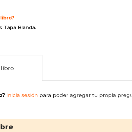
libro?
s Tapa Blanda.
libro
o?
Inicia sesión
para poder agregar tu propia preg
ibre