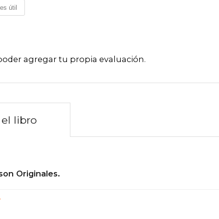
es útil
poder agregar tu propia evaluación
.
el libro
son Originales.
?