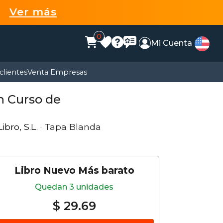
99
Ver más
0
Mi Cuenta
clientes
Venta Empresas
Un Curso de
ibro, S.L.
· Tapa Blanda
Libro Nuevo Más barato
Quedan 3 unidades
$ 29.69