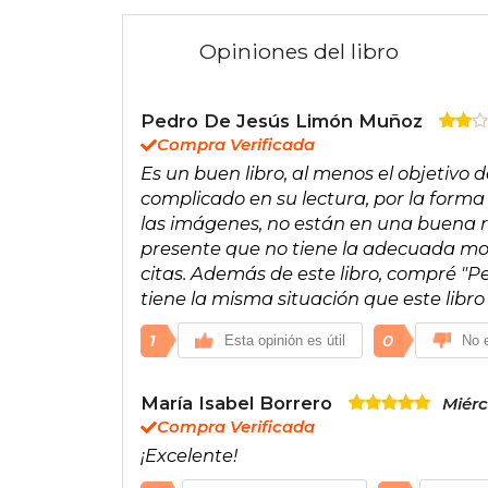
Opiniones del libro
Pedro De Jesús Limón Muñoz
Compra Verificada
Es un buen libro, al menos el objetivo de
complicado en su lectura, por la forma
las imágenes, no están en una buena res
presente que no tiene la adecuada mor
citas. Además de este libro, compré "P
tiene la misma situación que este libro
1
0
Esta opinión es útil
No e
María Isabel Borrero
Miérc
Compra Verificada
¡Excelente!