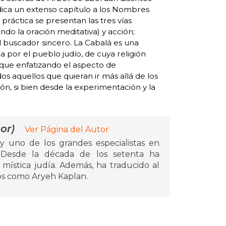
edica un extenso capítulo a los Nombres
 práctica se presentan las tres vías
endo la oración meditativa) y acción;
 buscador sincero. La Cabalá es una
a por el pueblo judío, de cuya religión
unque enfatizando el aspecto de
os aquellos que quieran ir más allá de los
ión, si bien desde la experimentación y la
or)
Ver Página del Autor
 y uno de los grandes especialistas en
 Desde la década de los setenta ha
 mística judía. Además, ha traducido al
os como Aryeh Kaplan.