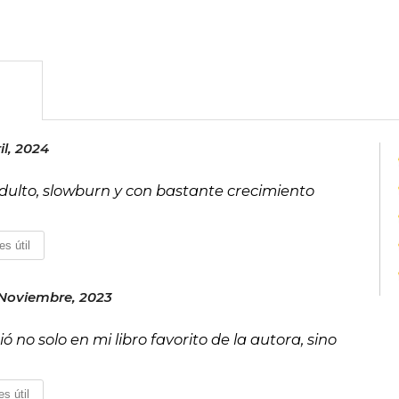
il, 2024
adulto, slowburn y con bastante crecimiento
es útil
 Noviembre, 2023
 no solo en mi libro favorito de la autora, sino
s útil