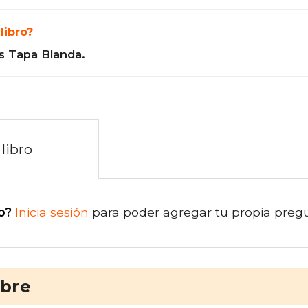
libro?
s Tapa Blanda.
libro
o?
Inicia sesión
para poder agregar tu propia preg
ibre