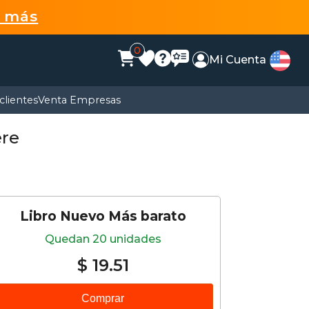
r más
0
Mi Cuenta
clientes
Venta Empresas
ere
Libro Nuevo Más barato
Quedan 20 unidades
$ 19.51
Comprar