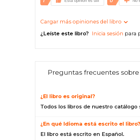
1
0
Esta opinión es útil
No e
Cargar más opiniones del libro
¿Leíste este libro?
Inicia sesión
para 
Preguntas frecuentes sobre 
¿El libro es original?
Todos los libros de nuestro catálogo 
¿En qué Idioma está escrito el libro
El libro está escrito en Español.