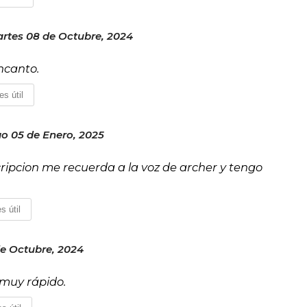
rtes 08 de Octubre, 2024
ncanto.
es útil
 05 de Enero, 2025
cscripcion me recuerda a la voz de archer y tengo
s útil
de Octubre, 2024
 muy rápido.