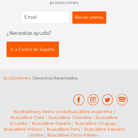
promociones
¿Necesitas ayuda?
Ir a Centro de Soporte
BookDelivery
. Derechos Reservados.
Bookdelivery Reino Unido
Buscalibre Argentina
|
Buscalibre Chile
|
Buscalibre Colombia
|
Buscalibre
Ecuador
|
Buscalibre España
|
Buscalibre Uruguay
|
Buscalibre México
|
Buscalibre Perú
|
Buscalibre Estados
Unidos
|
Buscalibre Otros Países
|