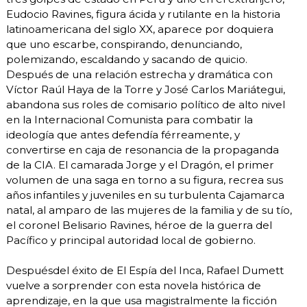
Eudocio Ravines, figura ácida y rutilante en la historia
latinoamericana del siglo XX, aparece por doquiera
que uno escarbe, conspirando, denunciando,
polemizando, escaldando y sacando de quicio.
Después de una relación estrecha y dramática con
Víctor Raúl Haya de la Torre y José Carlos Mariátegui,
abandona sus roles de comisario político de alto nivel
en la Internacional Comunista para combatir la
ideología que antes defendía férreamente, y
convertirse en caja de resonancia de la propaganda
de la CIA. El camarada Jorge y el Dragón, el primer
volumen de una saga en torno a su figura, recrea sus
años infantiles y juveniles en su turbulenta Cajamarca
natal, al amparo de las mujeres de la familia y de su tío,
el coronel Belisario Ravines, héroe de la guerra del
Pacífico y principal autoridad local de gobierno.
Despuésdel éxito de El Espía del Inca, Rafael Dumett
vuelve a sorprender con esta novela histórica de
aprendizaje, en la que usa magistralmente la ficción