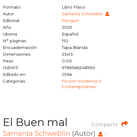
Formato
Libro Físico
Autor
Samanta Schweblin
Editorial
Penguin
Año
2025
Idioma
Español
N° páginas
192
Encuadernación
Tapa Blanda
Dimensiones
23x13
Peso
0.00
ISBN13
9789566248590
Editado en
Chile
Categorías
Ficción Moderna Y
Contemporánea
El Buen mal
Compartir
Samanta Schweblin
(Autor)
·