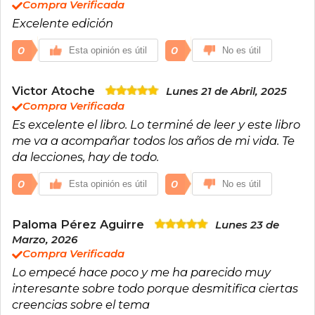
Compra Verificada
Excelente edición
0
0
Esta opinión es útil
No es útil
Victor Atoche
Lunes 21 de Abril, 2025
Compra Verificada
Es excelente el libro. Lo terminé de leer y este libro
me va a acompañar todos los años de mi vida. Te
da lecciones, hay de todo.
0
0
Esta opinión es útil
No es útil
Paloma Pérez Aguirre
Lunes 23 de
Marzo, 2026
Compra Verificada
Lo empecé hace poco y me ha parecido muy
interesante sobre todo porque desmitifica ciertas
creencias sobre el tema