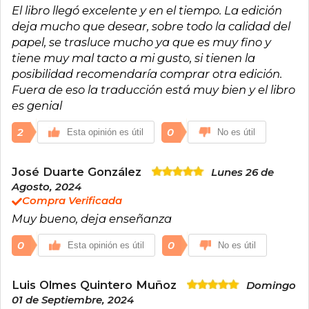
El libro llegó excelente y en el tiempo. La edición
individualismo y bienestar psicológico.
deja mucho que desear, sobre todo la calidad del
papel, se trasluce mucho ya que es muy fino y
tiene muy mal tacto a mi gusto, si tienen la
posibilidad recomendaría comprar otra edición.
Fuera de eso la traducción está muy bien y el libro
es genial
2
0
Esta opinión es útil
No es útil
José Duarte González
Lunes 26 de
Agosto, 2024
Compra Verificada
Muy bueno, deja enseñanza
0
0
Esta opinión es útil
No es útil
Luis Olmes Quintero Muñoz
Domingo
01 de Septiembre, 2024