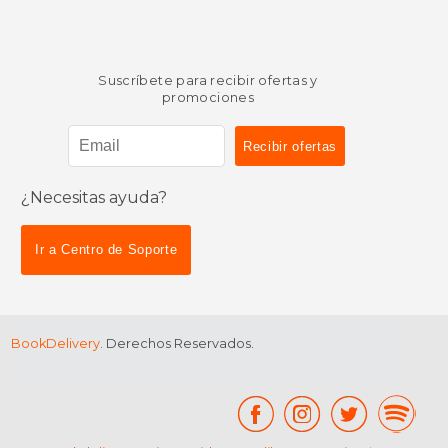
Suscríbete para recibir ofertas y
promociones
¿Necesitas ayuda?
Ir a Centro de Soporte
BookDelivery
. Derechos Reservados.