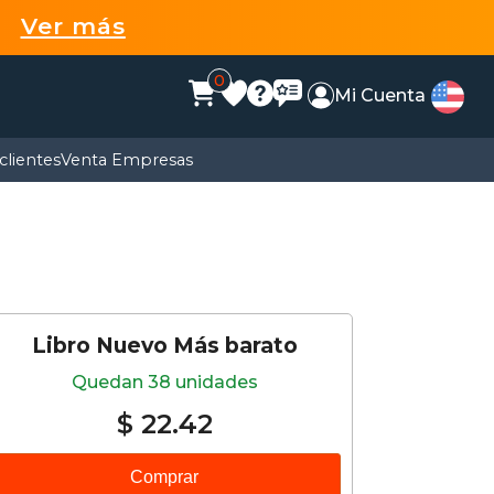
99
Ver más
0
Mi Cuenta
clientes
Venta Empresas
Libro Nuevo Más barato
Quedan 38 unidades
$ 22.42
Comprar