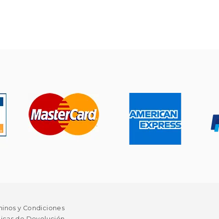
minos y Condiciones
ticas de Devolución