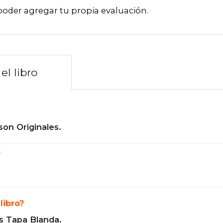
poder agregar tu propia evaluación
.
el libro
son Originales.
?
libro?
s Tapa Blanda.