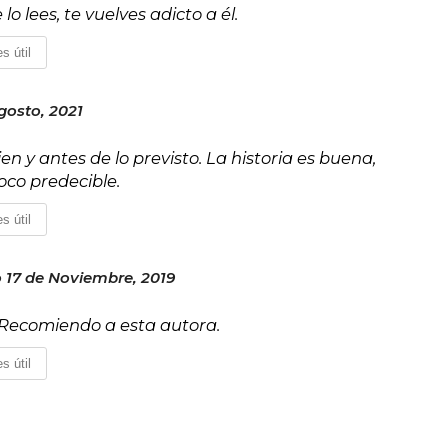
o lees, te vuelves adicto a él.
s útil
gosto, 2021
ien y antes de lo previsto. La historia es buena,
co predecible.
s útil
17 de Noviembre, 2019
. Recomiendo a esta autora.
s útil