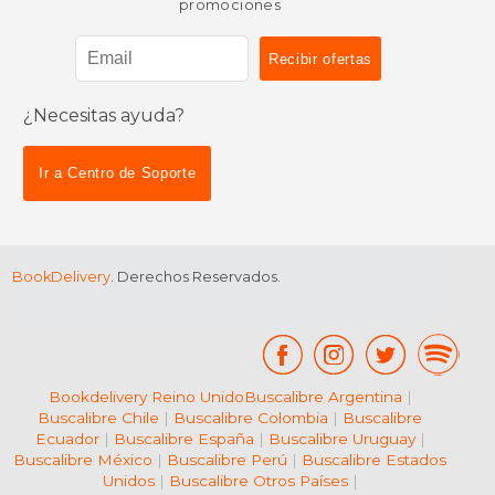
promociones
¿Necesitas ayuda?
Ir a Centro de Soporte
BookDelivery
. Derechos Reservados.
Bookdelivery Reino Unido
Buscalibre Argentina
|
Buscalibre Chile
|
Buscalibre Colombia
|
Buscalibre
Ecuador
|
Buscalibre España
|
Buscalibre Uruguay
|
Buscalibre México
|
Buscalibre Perú
|
Buscalibre Estados
Unidos
|
Buscalibre Otros Países
|