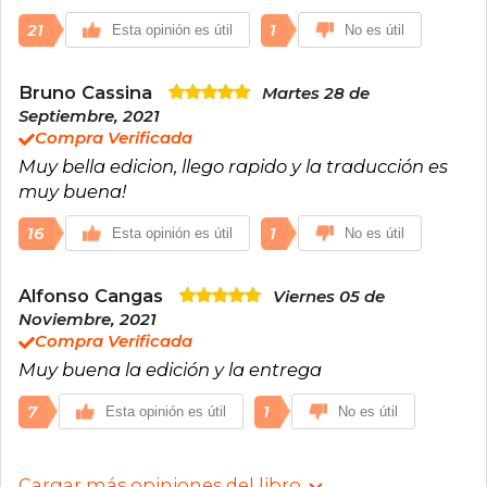
21
1
Esta opinión es útil
No es útil
Bruno Cassina
Martes 28 de
Septiembre, 2021
Compra Verificada
Muy bella edicion, llego rapido y la traducción es
muy buena!
16
1
Esta opinión es útil
No es útil
Alfonso Cangas
Viernes 05 de
Noviembre, 2021
Compra Verificada
Muy buena la edición y la entrega
7
1
Esta opinión es útil
No es útil
Cargar más opiniones del libro