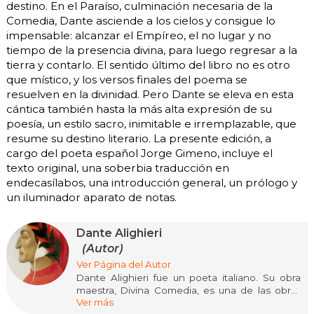
destino. En el Paraíso, culminación necesaria de la
Comedia, Dante asciende a los cielos y consigue lo
impensable: alcanzar el Empíreo, el no lugar y no
tiempo de la presencia divina, para luego regresar a la
tierra y contarlo. El sentido último del libro no es otro
que místico, y los versos finales del poema se
resuelven en la divinidad. Pero Dante se eleva en esta
cántica también hasta la más alta expresión de su
poesía, un estilo sacro, inimitable e irremplazable, que
resume su destino literario. La presente edición, a
cargo del poeta español Jorge Gimeno, incluye el
texto original, una soberbia traducción en
endecasílabos, una introducción general, un prólogo y
un iluminador aparato de notas.
Dante Alighieri
(Autor)
Ver Página del Autor
Dante Alighieri fue un poeta italiano. Su obra
maestra, Divina Comedia, es una de las obras
Ver más
fundamentales de la transición del