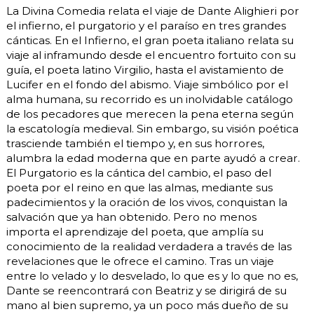
La Divina Comedia relata el viaje de Dante Alighieri por
el infierno, el purgatorio y el paraíso en tres grandes
cánticas. En el Infierno, el gran poeta italiano relata su
viaje al inframundo desde el encuentro fortuito con su
guía, el poeta latino Virgilio, hasta el avistamiento de
Lucifer en el fondo del abismo. Viaje simbólico por el
alma humana, su recorrido es un inolvidable catálogo
de los pecadores que merecen la pena eterna según
la escatología medieval. Sin embargo, su visión poética
trasciende también el tiempo y, en sus horrores,
alumbra la edad moderna que en parte ayudó a crear.
El Purgatorio es la cántica del cambio, el paso del
poeta por el reino en que las almas, mediante sus
padecimientos y la oración de los vivos, conquistan la
salvación que ya han obtenido. Pero no menos
importa el aprendizaje del poeta, que amplía su
conocimiento de la realidad verdadera a través de las
revelaciones que le ofrece el camino. Tras un viaje
entre lo velado y lo desvelado, lo que es y lo que no es,
Dante se reencontrará con Beatriz y se dirigirá de su
mano al bien supremo, ya un poco más dueño de su