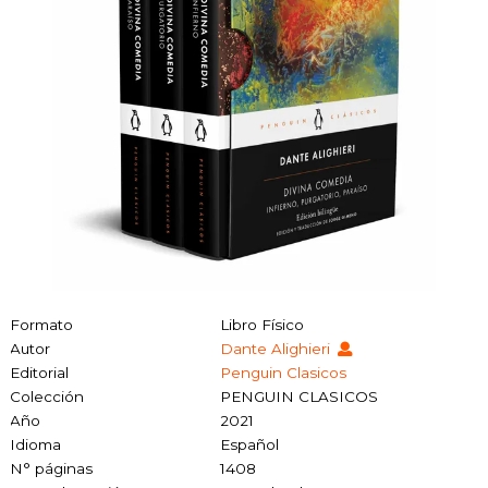
Formato
Libro Físico
Autor
Dante Alighieri
Editorial
Penguin Clasicos
Colección
PENGUIN CLASICOS
Año
2021
Idioma
Español
N° páginas
1408