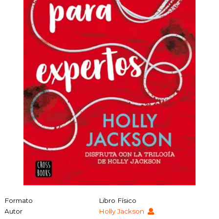
Formato
Libro Físico
Autor
Holly Jackson