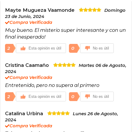
Mayte Mugueza Vaamonde
Domingo
23 de Junio, 2024
Compra Verificada
Muy bueno. El misterio super interesante y con un
final inesperado!
2
0
Esta opinión es útil
No es útil
Cristina Caamaño
Martes 06 de Agosto,
2024
Compra Verificada
Entretenido, pero no supera al primero
2
0
Esta opinión es útil
No es útil
Catalina Urbina
Lunes 26 de Agosto,
2024
Compra Verificada