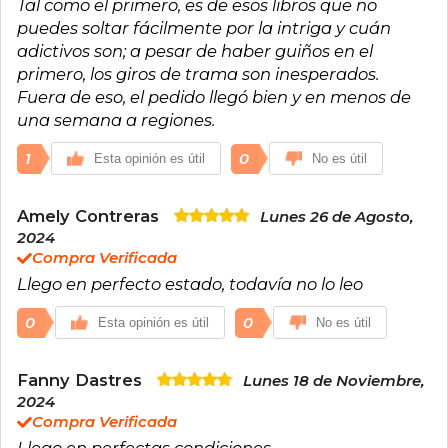
Tal como el primero, es de esos libros que no
puedes soltar fácilmente por la intriga y cuán
adictivos son; a pesar de haber guiños en el
primero, los giros de trama son inesperados.
Fuera de eso, el pedido llegó bien y en menos de
una semana a regiones.
1
0
Esta opinión es útil
No es útil
Amely Contreras
Lunes 26 de Agosto,
2024
Compra Verificada
Llego en perfecto estado, todavía no lo leo
0
0
Esta opinión es útil
No es útil
Fanny Dastres
Lunes 18 de Noviembre,
2024
Compra Verificada
Llego en perfectas condiciones.