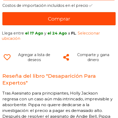
Costos de importación incluídos en el precio ✅
Comprar
Llega entre
el 17 Ago
y
el 24 Ago
a
FL
.
Seleccionar
ubicación
Agregar a lista de
Comparte y gana
deseos
dinero
Reseña del libro "Desaparición Para
Expertos"
Tras Asesinato para principiantes, Holly Jackson
regresa con un caso aún más intrincado, imprevisible y
absorbente. Pippa no quiere dedicarse a la
investigación: el precio a pagar es demasiado alto.
Después de resolver el asesinato de Andie Bell, Pippa