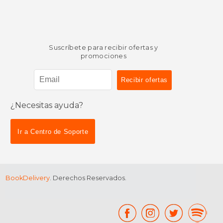
Suscríbete para recibir ofertas y
promociones
¿Necesitas ayuda?
Ir a Centro de Soporte
BookDelivery
. Derechos Reservados.