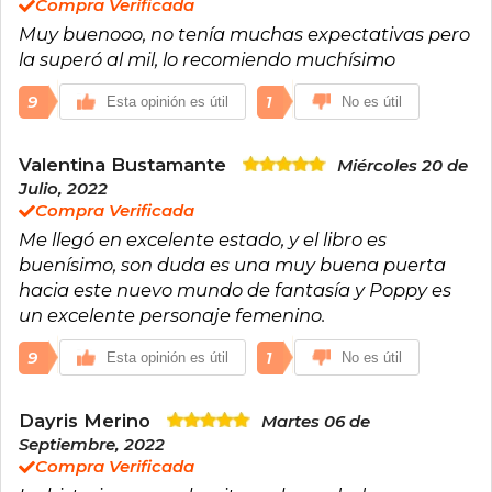
Compra Verificada
Muy buenooo, no tenía muchas expectativas pero
la superó al mil, lo recomiendo muchísimo
9
1
Esta opinión es útil
No es útil
Valentina Bustamante
Miércoles 20 de
Julio, 2022
Compra Verificada
Me llegó en excelente estado, y el libro es
buenísimo, son duda es una muy buena puerta
hacia este nuevo mundo de fantasía y Poppy es
un excelente personaje femenino.
9
1
Esta opinión es útil
No es útil
Dayris Merino
Martes 06 de
Septiembre, 2022
Compra Verificada