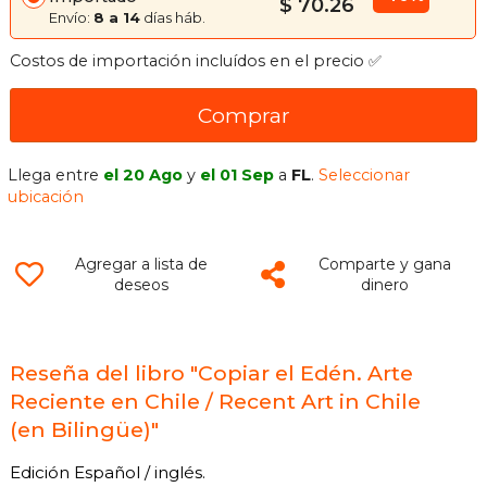
$ 70.26
Envío:
8 a 14
días háb.
Costos de importación incluídos en el precio ✅
Comprar
Llega entre
el 20 Ago
y
el 01 Sep
a
FL
.
Seleccionar
ubicación
Agregar a lista de
Comparte y gana
deseos
dinero
Reseña del libro "Copiar el Edén. Arte
Reciente en Chile / Recent Art in Chile
(en Bilingüe)"
Edición Español / inglés.