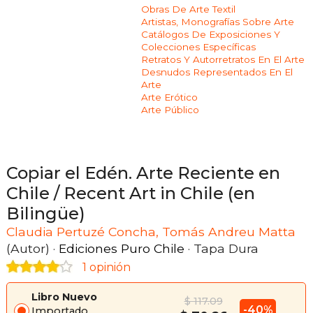
Obras De Arte Textil
Artistas, Monografías Sobre Arte
Catálogos De Exposiciones Y
Colecciones Específicas
Retratos Y Autorretratos En El Arte
Desnudos Representados En El
Arte
Arte Erótico
Arte Público
Copiar el Edén. Arte Reciente en
Chile / Recent Art in Chile (en
Bilingüe)
Claudia Pertuzé Concha, Tomás Andreu Matta
(Autor) ·
Ediciones Puro Chile
· Tapa Dura
1 opinión
Libro Nuevo
$ 117.09
-40%
Importado