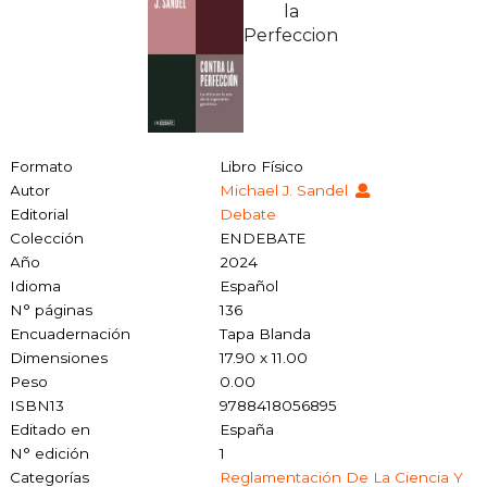
Formato
Libro Físico
Autor
Michael J. Sandel
Editorial
Debate
Colección
ENDEBATE
Año
2024
Idioma
Español
N° páginas
136
Encuadernación
Tapa Blanda
Dimensiones
17.90 x 11.00
Peso
0.00
ISBN13
9788418056895
Editado en
España
N° edición
1
Categorías
Reglamentación De La Ciencia Y