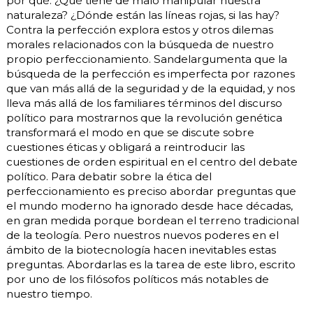
por qué. ¿Qué tiene de malo manipular nuestra
naturaleza? ¿Dónde están las líneas rojas, si las hay?
Contra la perfección explora estos y otros dilemas
morales relacionados con la búsqueda de nuestro
propio perfeccionamiento. Sandelargumenta que la
búsqueda de la perfección es imperfecta por razones
que van más allá de la seguridad y de la equidad, y nos
lleva más allá de los familiares términos del discurso
político para mostrarnos que la revolución genética
transformará el modo en que se discute sobre
cuestiones éticas y obligará a reintroducir las
cuestiones de orden espiritual en el centro del debate
político. Para debatir sobre la ética del
perfeccionamiento es preciso abordar preguntas que
el mundo moderno ha ignorado desde hace décadas,
en gran medida porque bordean el terreno tradicional
de la teología. Pero nuestros nuevos poderes en el
ámbito de la biotecnología hacen inevitables estas
preguntas. Abordarlas es la tarea de este libro, escrito
por uno de los filósofos políticos más notables de
nuestro tiempo.