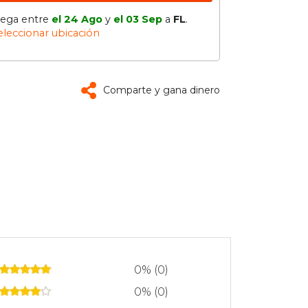
lega entre
el 24 Ago
y
el 03 Sep
a
FL
.
eleccionar ubicación
Comparte y gana dinero
0% (0)
0% (0)