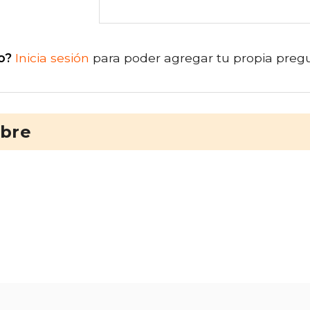
o?
Inicia sesión
para poder agregar tu propia preg
ibre