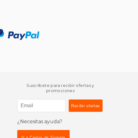
Suscríbete para recibir ofertas y
promociones
¿Necesitas ayuda?
Ir a Centro de Soporte