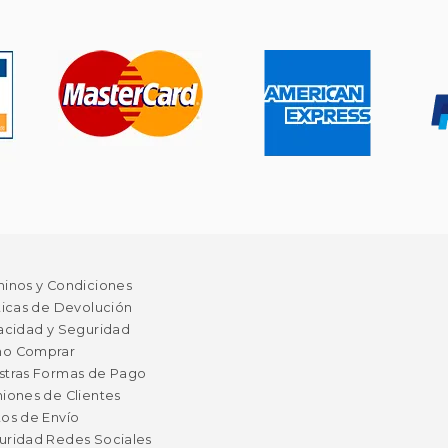
minos y Condiciones
ticas de Devolución
acidad y Seguridad
o Comprar
stras Formas de Pago
iones de Clientes
os de Envío
uridad Redes Sociales