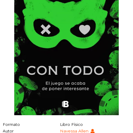
Formato
Libro Físico
Autor
Navessa Allen