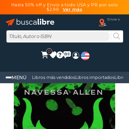
Hasta 50% off y Envío a todo USA y PR por solo
$2.99
Ver más
Enviar a
FL
0
MENÚ
Libros más vendidos
Libros importados
Libros