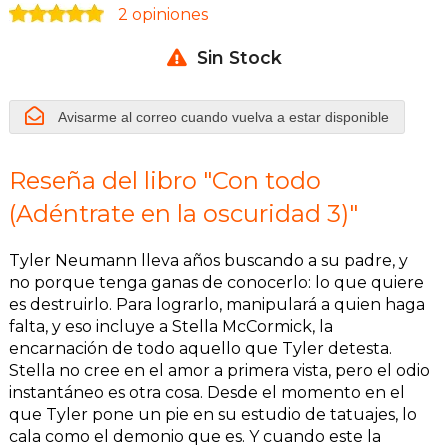
2 opiniones
Sin Stock
Avisarme al correo cuando vuelva a estar disponible
Reseña del libro "Con todo
(Adéntrate en la oscuridad 3)"
Tyler Neumann lleva años buscando a su padre, y
no porque tenga ganas de conocerlo: lo que quiere
es destruirlo. Para lograrlo, manipulará a quien haga
falta, y eso incluye a Stella McCormick, la
encarnación de todo aquello que Tyler detesta.
Stella no cree en el amor a primera vista, pero el odio
instantáneo es otra cosa. Desde el momento en el
que Tyler pone un pie en su estudio de tatuajes, lo
cala como el demonio que es. Y cuando este la