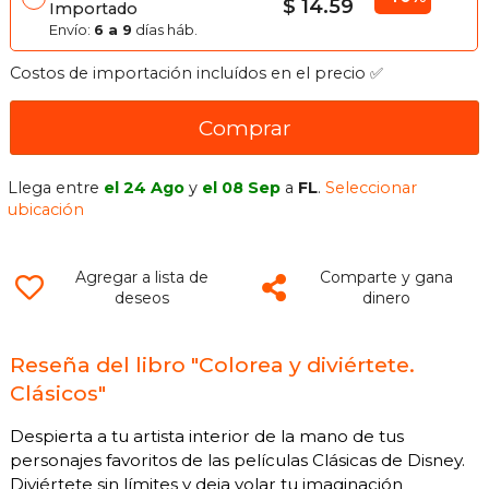
$ 14.59
Importado
Envío:
6 a 9
días háb.
Costos de importación incluídos en el precio ✅
Comprar
Llega entre
el 24 Ago
y
el 08 Sep
a
FL
.
Seleccionar
ubicación
Agregar a lista de
Comparte y gana
deseos
dinero
Reseña del libro "Colorea y diviértete.
Clásicos"
Despierta a tu artista interior de la mano de tus
personajes favoritos de las películas Clásicas de Disney.
Diviértete sin límites y deja volar tu imaginación