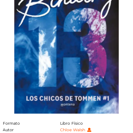
Formato
Libro Físico
Autor
Chloe Walsh