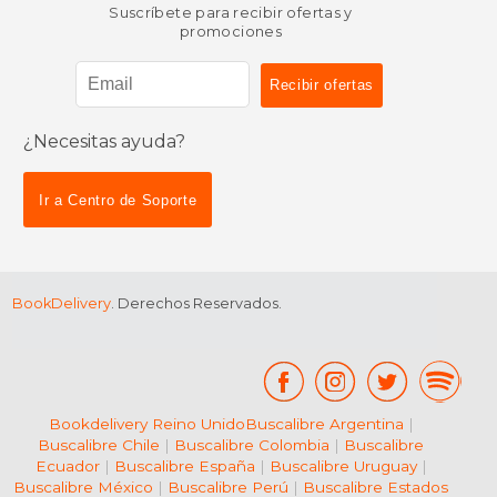
Suscríbete para recibir ofertas y
promociones
¿Necesitas ayuda?
Ir a Centro de Soporte
BookDelivery
. Derechos Reservados.
Bookdelivery Reino Unido
Buscalibre Argentina
|
Buscalibre Chile
|
Buscalibre Colombia
|
Buscalibre
Ecuador
|
Buscalibre España
|
Buscalibre Uruguay
|
Buscalibre México
|
Buscalibre Perú
|
Buscalibre Estados