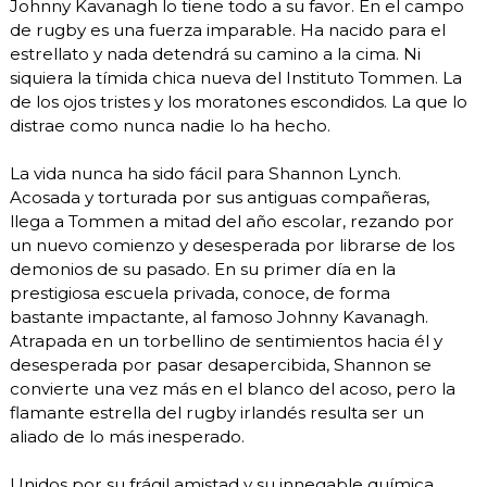
Johnny Kavanagh lo tiene todo a su favor. En el campo
de rugby es una fuerza imparable. Ha nacido para el
estrellato y nada detendrá su camino a la cima. Ni
siquiera la tímida chica nueva del Instituto Tommen. La
de los ojos tristes y los moratones escondidos. La que lo
distrae como nunca nadie lo ha hecho.
La vida nunca ha sido fácil para Shannon Lynch.
Acosada y torturada por sus antiguas compañeras,
llega a Tommen a mitad del año escolar, rezando por
un nuevo comienzo y desesperada por librarse de los
demonios de su pasado. En su primer día en la
prestigiosa escuela privada, conoce, de forma
bastante impactante, al famoso Johnny Kavanagh.
Atrapada en un torbellino de sentimientos hacia él y
desesperada por pasar desapercibida, Shannon se
convierte una vez más en el blanco del acoso, pero la
flamante estrella del rugby irlandés resulta ser un
aliado de lo más inesperado.
Unidos por su frágil amistad y su innegable química,