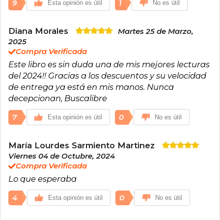
9
1
Esta opinión es útil
No es útil
Diana Morales
Martes 25 de Marzo,
2025
Compra Verificada
Este libro es sin duda una de mis mejores lecturas
del 2024!! Gracias a los descuentos y su velocidad
de entrega ya está en mis manos. Nunca
decepcionan, Buscalibre
7
0
Esta opinión es útil
No es útil
María Lourdes Sarmiento Martinez
Viernes 04 de Octubre, 2024
Compra Verificada
Lo que esperaba
4
0
Esta opinión es útil
No es útil