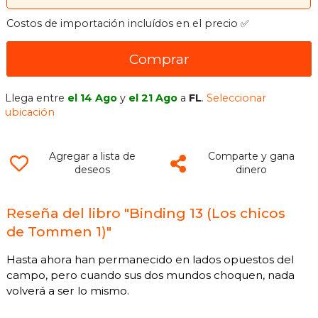
Costos de importación incluídos en el precio ✅
Comprar
Llega entre
el 14 Ago
y
el 21 Ago
a
FL
.
Seleccionar
ubicación
Agregar a lista de
Comparte y gana
deseos
dinero
Reseña del libro "Binding 13 (Los chicos
de Tommen 1)"
Hasta ahora han permanecido en lados opuestos del
campo, pero cuando sus dos mundos choquen, nada
volverá a ser lo mismo.