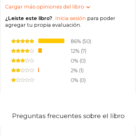
Cargar más opiniones del libro
¿Leíste este libro?
Inicia sesión
para poder
agregar tu propia evaluación
.
86% (50)
12% (7)
0% (0)
2% (1)
0% (0)
Preguntas frecuentes sobre el libro