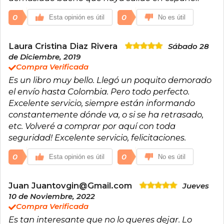
0
0
Esta opinión es útil
No es útil
Laura Cristina Diaz Rivera
Sábado 28
de Diciembre, 2019
Compra Verificada
Es un libro muy bello. Llegó un poquito demorado
el envío hasta Colombia. Pero todo perfecto.
Excelente servicio, siempre están informando
constantemente dónde va, o si se ha retrasado,
etc. Volveré a comprar por aquí con toda
seguridad! Excelente servicio, felicitaciones.
0
0
Esta opinión es útil
No es útil
Juan Juantovgin@Gmail.com
Jueves
10 de Noviembre, 2022
Compra Verificada
Es tan interesante que no lo queres dejar. Lo