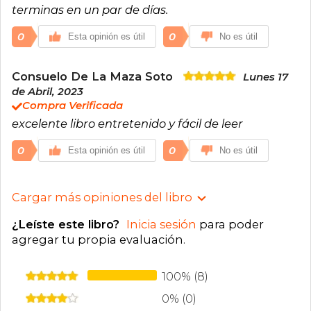
terminas en un par de días.
0
0
Esta opinión es útil
No es útil
Consuelo De La Maza Soto
Lunes 17
de Abril, 2023
Compra Verificada
excelente libro entretenido y fácil de leer
0
0
Esta opinión es útil
No es útil
Cargar más opiniones del libro
¿Leíste este libro?
Inicia sesión
para poder
agregar tu propia evaluación
.
100% (8)
0% (0)