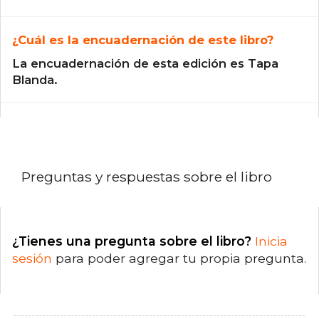
¿Cuál es la encuadernación de este libro?
La encuadernación de esta edición es Tapa
Blanda.
Preguntas y respuestas sobre el libro
¿Tienes una pregunta sobre el libro?
Inicia
sesión
para poder agregar tu propia pregunta.