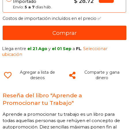
$ 28.72
Importado
Envío:
5 a 7
días háb.
Costos de importación incluídos en el precio ✅
Comprar
Llega entre
el 21 Ago
y
el 01 Sep
a
FL
.
Seleccionar
ubicación
Agregar a lista de
Comparte y gana
deseos
dinero
Reseña del libro "Aprende a
Promocionar tu Trabajo"
Aprende a promocionar tu trabajo es un libro para
todas aquellas personas que rehúyen el concepto de
autopromoción. Diez sencillas máximas ponen fin al