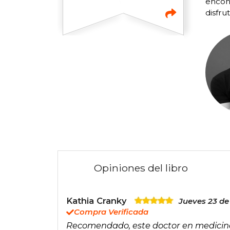
encont
disfru
Opiniones del libro
Kathia Cranky
Jueves 23 de
Compra Verificada
Recomendado, este doctor en medicina 