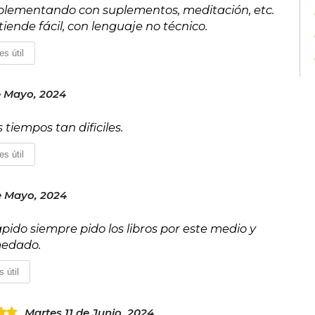
mplementando con suplementos, meditación, etc.
tiende fácil, con lenguaje no técnico.
es útil
e Mayo, 2024
tiempos tan dificiles.
es útil
e Mayo, 2024
pido siempre pido los libros por este medio y
medado.
 útil
Martes 11 de Junio, 2024