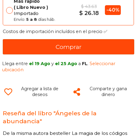
Más rápido
$ 43.63
Libro Nuevo
-40%
$ 26.18
Importado
Envío:
5 a 8
días háb.
Costos de importación incluídos en el precio ✅
Comprar
Llega entre
el 19 Ago
y
el 25 Ago
a
FL
.
Seleccionar
ubicación
Agregar a lista de
Comparte y gana
deseos
dinero
Reseña del libro "Ángeles de la
abundancia"
De la misma autora besteller La magia de los códigos