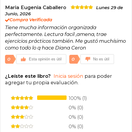
Maria Eugenia Caballero
Lunes 29 de
Junio, 2026
Compra Verificada
Tiene mucha información organizada
perfectamente. Lectura facil ,amena, trae
ejercicios prácticos también. Me gustó muchísimo
como todo lo q hace Diana Ceron
0
0
Esta opinión es útil
No es útil
¿Leíste este libro?
Inicia sesión
para poder
agregar tu propia evaluación
.
100% (1)
0% (0)
0% (0)
0% (0)