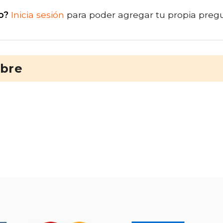
o?
Inicia sesión
para poder agregar tu propia preg
ibre