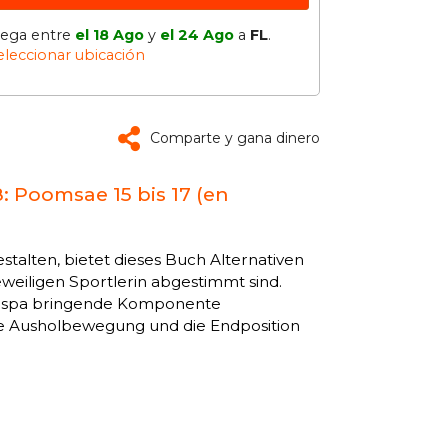
lega entre
el 18 Ago
y
el 24 Ago
a
FL
.
eleccionar ubicación
Comparte y gana dinero
: Poomsae 15 bis 17 (en
talten, bietet dieses Buch Alternativen
eweiligen Sportlerin abgestimmt sind.
nd spa bringende Komponente
e Ausholbewegung und die Endposition