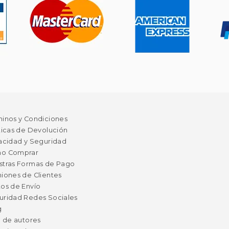
minos y Condiciones
ticas de Devolución
acidad y Seguridad
o Comprar
stras Formas de Pago
iones de Clientes
os de Envío
uridad Redes Sociales
g
a de autores