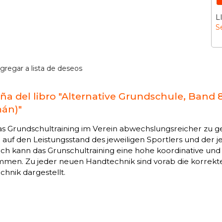
L
S
gregar a lista de deseos
ña del libro "Alternative Grundschule, Band 8
án)"
 Grundschultraining im Verein abwechslungsreicher zu ges
e auf den Leistungsstand des jeweiligen Sportlers und der j
ch kann das Grunschultraining eine hohe koordinative u
men. Zu jeder neuen Handtechnik sind vorab die korrekt
chnik dargestellt.