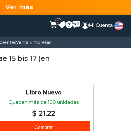
99
Ver más
0
Mi Cuenta
clientes
Venta Empresas
 15 bis 17 (en
Libro Nuevo
Quedan más de 100 unidades
$ 21.22
Comprar