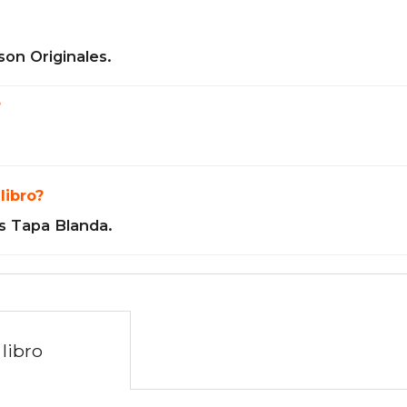
son Originales.
?
libro?
s Tapa Blanda.
libro