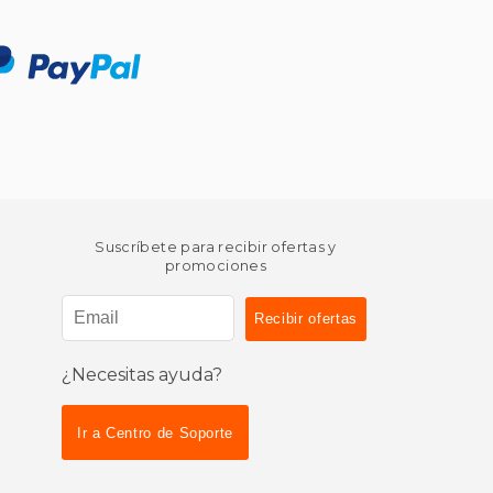
Suscríbete para recibir ofertas y
promociones
¿Necesitas ayuda?
Ir a Centro de Soporte