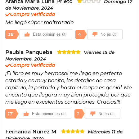
Aranza Maria Luna Prieto
Domingo 17
de Noviembre, 2024
Compra Verificada
Me llegó súper maltratado
36
4
Esta opinión es útil
No es útil
Paubla Panqueba
Viernes 15 de
Noviembre, 2024
Compra Verificada
¡El libro es muy hermoso! me llego en perfecto
estado y es muy bonito, los detalles de casa
capitulo, la portada y hasta el mapa es genial. Me
encanto que llegara muy bien protegido, por que
me llego en excelentes condiciones. Gracias!!!
17
1
Esta opinión es útil
No es útil
Fernanda Nuñez M
Miércoles 11 de
Diciembre, 2024