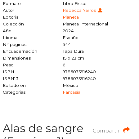
Formato
Libro Físico
Autor
Rebecca Yarros
Editorial
Planeta
Colección
Planeta Internacional
Año
2024
Idioma
Español
N° páginas
544
Encuadernación
Tapa Dura
Dimensiones
15 x 23 cm
Peso
6
ISBN
9786073916240
ISBN13
9786073916240
Editado en
México
Categorías
Fantasía
Alas de sangre
Compartir