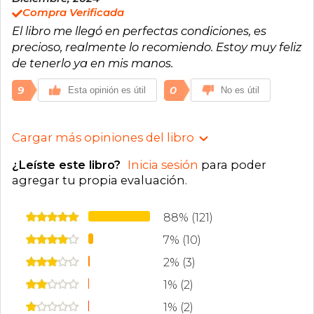
Compra Verificada
El libro me llegó en perfectas condiciones, es
precioso, realmente lo recomiendo. Estoy muy feliz
de tenerlo ya en mis manos.
9
0
Esta opinión es útil
No es útil
Cargar más opiniones del libro
¿Leíste este libro?
Inicia sesión
para poder
agregar tu propia evaluación
.
88% (121)
7% (10)
2% (3)
1% (2)
1% (2)