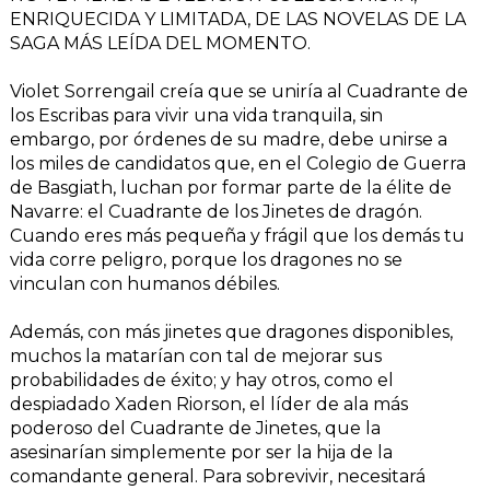
ENRIQUECIDA Y LIMITADA, DE LAS NOVELAS DE LA
SAGA MÁS LEÍDA DEL MOMENTO.
Violet Sorrengail creía que se uniría al Cuadrante de
los Escribas para vivir una vida tranquila, sin
embargo, por órdenes de su madre, debe unirse a
los miles de candidatos que, en el Colegio de Guerra
de Basgiath, luchan por formar parte de la élite de
Navarre: el Cuadrante de los Jinetes de dragón.
Cuando eres más pequeña y frágil que los demás tu
vida corre peligro, porque los dragones no se
vinculan con humanos débiles.
Además, con más jinetes que dragones disponibles,
muchos la matarían con tal de mejorar sus
probabilidades de éxito; y hay otros, como el
despiadado Xaden Riorson, el líder de ala más
poderoso del Cuadrante de Jinetes, que la
asesinarían simplemente por ser la hija de la
comandante general. Para sobrevivir, necesitará