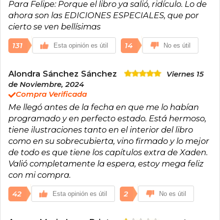
Para Felipe: Porque el libro ya salió, ridículo. Lo de
ahora son las EDICIONES ESPECIALES, que por
cierto se ven bellísimas
131
14
Esta opinión es útil
No es útil
Alondra Sánchez Sánchez
Viernes 15
de Noviembre, 2024
Compra Verificada
Me llegó antes de la fecha en que me lo habían
programado y en perfecto estado. Está hermoso,
tiene ilustraciones tanto en el interior del libro
como en su sobrecubierta, vino firmado y lo mejor
de todo es que tiene los capítulos extra de Xaden.
Valió completamente la espera, estoy mega feliz
con mi compra.
42
2
Esta opinión es útil
No es útil