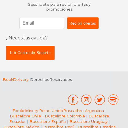
Suscríbete para recibir ofertas y
promociones
¿Necesitas ayuda?
Ir a Centro de Soporte
BookDelivery
. Derechos Reservados.
Bookdelivery Reino Unido
Buscalibre Argentina
|
Buscalibre Chile
|
Buscalibre Colombia
|
Buscalibre
Ecuador
|
Buscalibre España
|
Buscalibre Uruguay
|
Buscalibre México
|
Buscalibre Perú
|
Buscalibre Estados