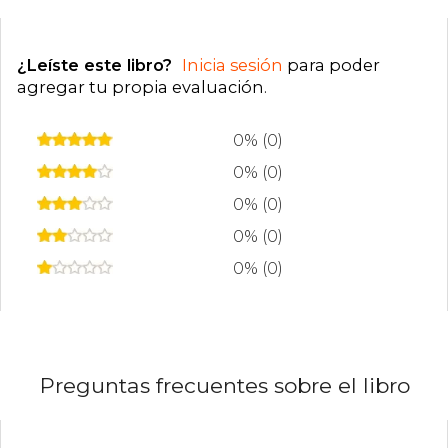
¿Leíste este libro?
Inicia sesión
para poder
agregar tu propia evaluación
.
0% (0)
0% (0)
0% (0)
0% (0)
0% (0)
Preguntas frecuentes sobre el libro