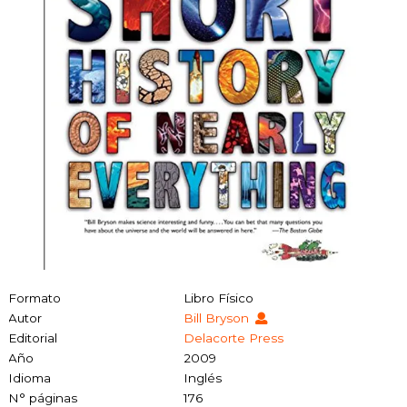
Formato
Libro Físico
Autor
Bill Bryson
Editorial
Delacorte Press
Año
2009
Idioma
Inglés
N° páginas
176