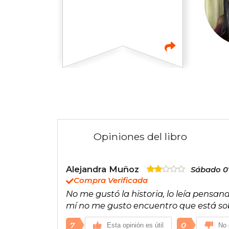
Opiniones del libro
Alejandra Muñoz
Sábado 0
Compra Verificada
No me gustó la historia, lo leía pensand
mí no me gusto encuentro que está so
7
0
Esta opinión es útil
No 