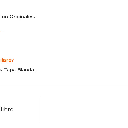
son Originales.
?
libro?
s Tapa Blanda.
libro