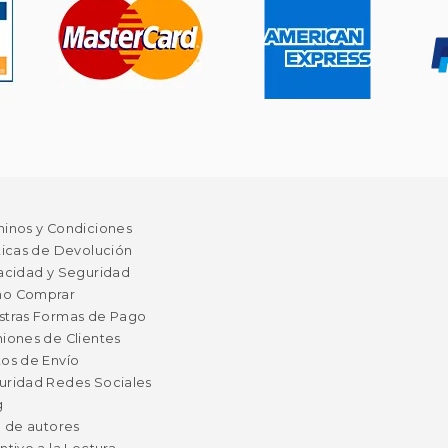
minos y Condiciones
ticas de Devolución
acidad y Seguridad
o Comprar
stras Formas de Pago
iones de Clientes
os de Envío
uridad Redes Sociales
g
a de autores