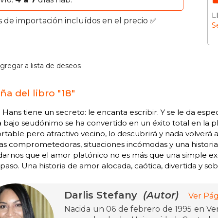
L
s de importación incluídos en el precio ✅
S
gregar a lista de deseos
ña del libro "18"
 Hans tiene un secreto: le encanta escribir. Y se le da esp
a bajo seudónimo se ha convertido en un éxito total en la 
rtable pero atractivo vecino, lo descubrirá y nada volverá 
as comprometedoras, situaciones incómodas y una histori
darnos que el amor platónico no es más que una simple ex
 paso. Una historia de amor alocada, caótica, divertida y sobr
Darlis Stefany
(Autor)
Ver Pág
Nacida un 06 de febrero de 1995 en Vene