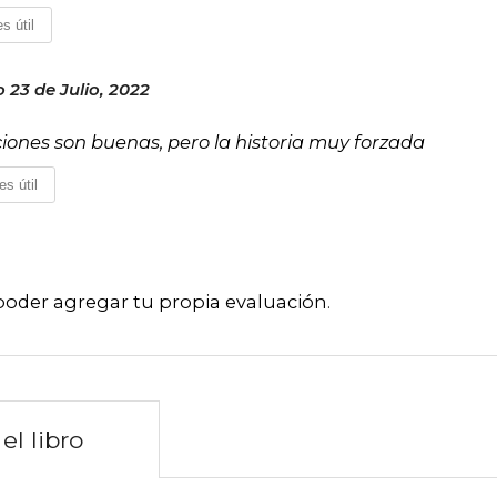
s útil
 23 de Julio, 2022
ciones son buenas, pero la historia muy forzada
es útil
poder agregar tu propia evaluación
.
el libro