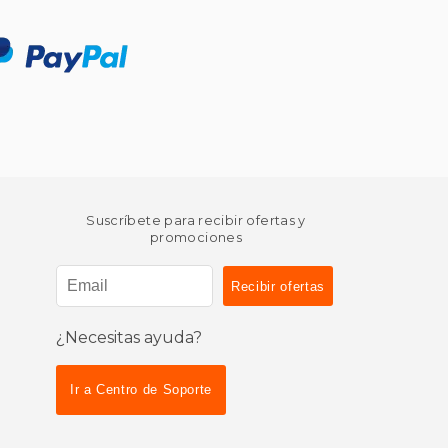
Suscríbete para recibir ofertas y
promociones
¿Necesitas ayuda?
Ir a Centro de Soporte