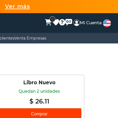
99
Ver más
0
Mi Cuenta
clientes
Venta Empresas
Libro Nuevo
Quedan 2 unidades
$ 26.11
Comprar