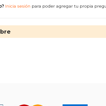
o?
Inicia sesión
para poder agregar tu propia preg
ibre