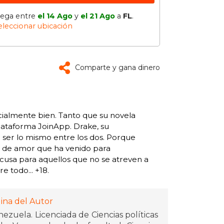
lega entre
el 14 Ago
y
el 21 Ago
a
FL
.
eleccionar ubicación
Comparte y gana dinero
ecialmente bien. Tanto que su novela
plataforma JoinApp. Drake, su
a ser lo mismo entre los dos. Porque
a de amor que ha venido para
cusa para aquellos que no se atreven a
e todo... +18.
ina del Autor
zuela. Licenciada de Ciencias políticas