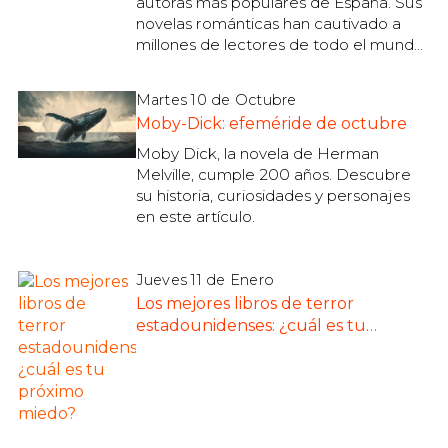
autoras más populares de España. Sus
novelas románticas han cautivado a
millones de lectores de todo el mundo.
En este artículo, te presentamos una
selección de sus mejores obras.
Martes 10 de Octubre
Moby-Dick: efeméride de octubre
Moby Dick, la novela de Herman
Melville, cumple 200 años. Descubre
su historia, curiosidades y personajes
en este artículo.
Jueves 11 de Enero
Los mejores libros de terror
estadounidenses: ¿cuál es tu
próximo miedo?