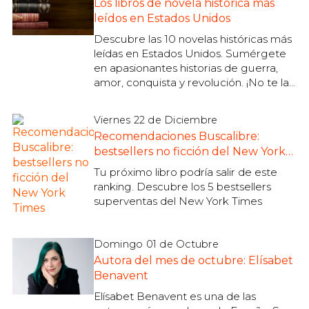
Los libros de novela histórica más
leídos en Estados Unidos
Descubre las 10 novelas históricas más
leídas en Estados Unidos. Sumérgete
en apasionantes historias de guerra,
amor, conquista y revolución. ¡No te las
pierdas!
Viernes 22 de Diciembre
Recomendaciones Buscalibre:
bestsellers no ficción del New York
Times
Tu próximo libro podría salir de este
ranking. Descubre los 5 bestsellers
superventas del New York Times
Domingo 01 de Octubre
Autora del mes de octubre: Elísabet
Benavent
Elísabet Benavent es una de las