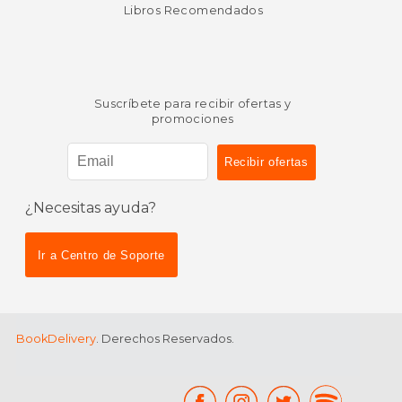
Libros Recomendados
Suscríbete para recibir ofertas y
promociones
¿Necesitas ayuda?
Ir a Centro de Soporte
BookDelivery
. Derechos Reservados.