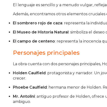
El lenguaje es sencillo y a menudo vulgar, reflej
Además, encontramos otros elementos cruciales 
El sombrero rojo de caza
: representa la individu
El Museo de Historia Natural
: simboliza el dese
El campo de centeno
: representa la inocencia 
Personajes principales
La obra cuenta con dos personajes principales, Ho
Holden Caulfield
: protagonista y narrador. Un j
crecer.
Phoebe Caulfield
: hermana menor de Holden. Rep
Mr. Antolini
: antiguo profesor de Holden, ofrec
ambiguo.