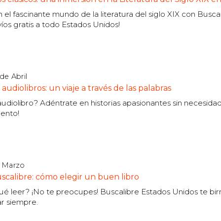
 el fascinante mundo de la literatura del siglo XIX con Busca
víos gratis a todo Estados Unidos!
de Abril
audiolibros: un viaje a través de las palabras
udiolibro? Adéntrate en historias apasionantes sin necesidad d
ento!
e Marzo
scalibre: cómo elegir un buen libro
é leer? ¡No te preocupes! Buscalibre Estados Unidos te birn
ar siempre.