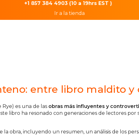
+1 857 384 4903 (10 a 19hrs EST )
Ir a la tienda
nteno: entre libro maldito 
e Rye) es una de las
obras más influyentes y controverti
este libro ha resonado con generaciones de lectores por
 la obra, incluyendo un resumen, un análisis de los perso