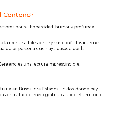
el Centeno?
ectores por su honestidad, humor y profunda
a la mente adolescente y sus conflictos internos,
cualquier persona que haya pasado por la
 Centeno es una lectura imprescindible.
trarla en Buscalibre Estados Unidos, donde hay
 disfrutar de envío gratuito a todo el territorio.