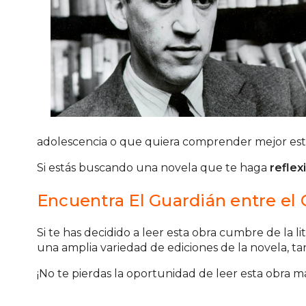
adolescencia o que quiera comprender mejor esta
Si estás buscando una novela que te haga
reflex
Encuentra El Guardián entre el
Si te has decidido a leer esta obra cumbre de l
una amplia variedad de ediciones de la novela, tan
¡No te pierdas la oportunidad de leer esta obra m