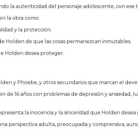
ando la autenticidad del personaje adolescente, con ese 
en la obra como:
alidad y la protección.
o de Holden de que las cosas permanezcan inmutables.
que Holden desea proteger.
lden y Phoebe, y otros secundarios que marcan el devenir
oven de 16 años con problemas de depresión y ansiedad, 
resenta la inocencia y la sinceridad que Holden desea 
e una perspectiva adulta, preocupada y comprensiva, au