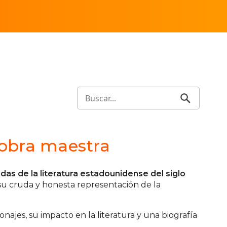
y obra maestra
das de la literatura estadounidense del siglo
 su cruda y honesta representación de la
najes, su impacto en la literatura y una biografía