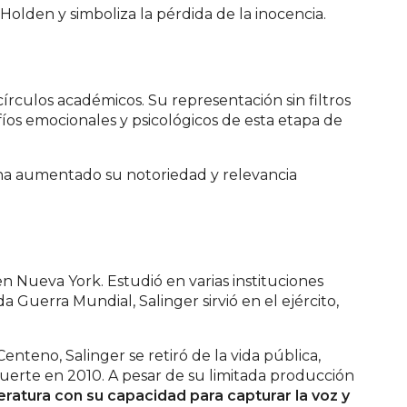
lden y simboliza la pérdida de la inocencia.
írculos académicos. Su representación sin filtros
íos emocionales y psicológicos de esta etapa de
o ha aumentado su notoriedad y relevancia
en Nueva York. Estudió en varias instituciones
a Guerra Mundial, Salinger sirvió en el ejército,
nteno, Salinger se retiró de la vida pública,
uerte en 2010. A pesar de su limitada producción
teratura con su capacidad para capturar la voz y