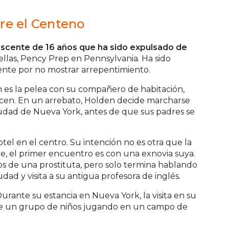
re el Centeno
es
cente de 16 años que ha sido expulsado de
 ellas, Pency Prep en Pennsylvania. Ha sido
nte por no mostrar arrepentimiento.
n es la pelea con su compañero de habitación,
ocen. En un arrebato, Holden decide marcharse
ciudad de Nueva York, antes de que sus padres se
otel en el centro. Su intención no es otra que la
e, el primer encuentro es con una exnovia suya.
ios de una prostituta, pero solo termina hablando
ad y visita a su antigua profesora de inglés.
Durante su estancia en Nueva York, la visita en su
a de un grupo de niños jugando en un campo de