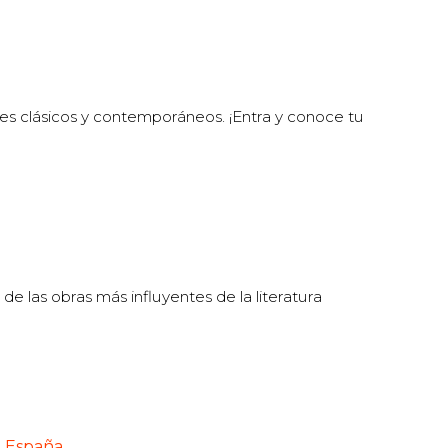
es clásicos y contemporáneos. ¡Entra y conoce tu
 de las obras más influyentes de la literatura
n España