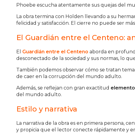
Phoebe escucha atentamente sus quejas del mund
La obra termina con Holden llevando a su herman
felicidad y satisfacción. El cierre no puede ser m
El Guardián entre el Centeno: aná
El
Guardián entre el Centeno
aborda en profund
desconectado de la sociedad y sus normas, lo que l
También podemos observar cómo se tratan tema
de caer en la corrupción del mundo adulto.
Además, se reflejan con gran exactitud
elementos
del mundo adulto.
Estilo y narrativa
La narrativa de la obra es en primera persona, c
y propicia que el lector conecte rápidamente y e