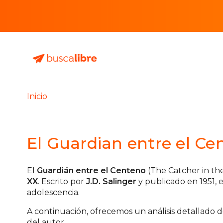
Inicio
El Guardian entre el Ce
El
Guardián entre el Centeno
(The Catcher in th
XX
. Escrito por
J.D. Salinger
y publicado en 1951, 
adolescencia.
A continuación, ofrecemos un análisis detallado de
del autor.