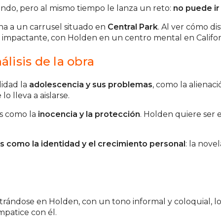
o, pero al mismo tiempo le lanza un reto:
no puede ir 
a a un carrusel situado en
Central Park
. Al ver cómo d
ás impactante, con Holden en un centro mental en Californ
lisis de la obra
idad la
adolescencia y sus problemas
, como la alienac
o lleva a aislarse.
s como la
inocencia y la protección
. Holden quiere ser 
 como la identidad y el crecimiento personal
: la nov
entrándose en Holden, con un tono informal y coloquial, 
mpatice con él.