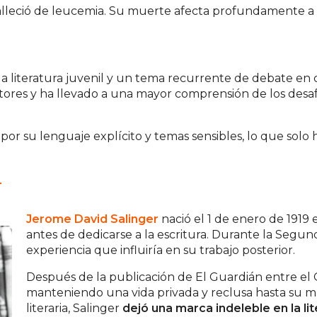
leció de leucemia. Su muerte afecta profundamente a Ho
la literatura juvenil y un tema recurrente de debate en c
itores y ha llevado a una mayor comprensión de los desaf
 por su lenguaje explícito y temas sensibles, lo que sol
r
Jerome David Salinger
nació el 1 de enero de 1919 
antes de dedicarse a la escritura. Durante la Segund
experiencia que influiría en su trabajo posterior.
Después de la publicación de El Guardián entre el Ce
manteniendo una vida privada y reclusa hasta su m
literaria, Salinger
dejó una marca indeleble en la li