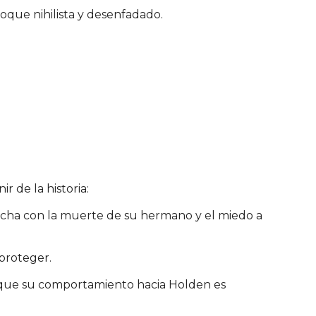
toque nihilista y desenfadado.
 de la historia:
lucha con la muerte de su hermano y el miedo a
proteger.
nque su comportamiento hacia Holden es