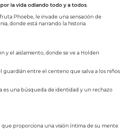
por la vida odiando todo y a todos
.
isfruta Phoebe, le invade una sensación de
ia, donde está narrando la historia.
ión y el aislamiento, donde se ve a Holden
el guardián entre el centeno que salva a los niños
ela es una búsqueda de identidad y un rechazo
lo que proporciona una visión íntima de su mente